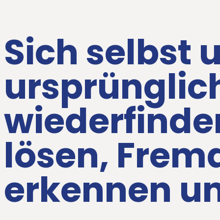
Sich selbst 
ursprünglic
wiederfinde
lösen, Frem
erkennen u