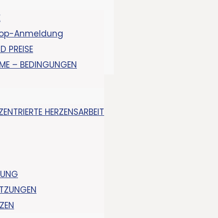
E
op-Anmeldung
D PREISE
HME – BEDINGUNGEN
ZENTRIERTE HERZENSARBEIT
DUNG
SITZUNGEN
NZEN