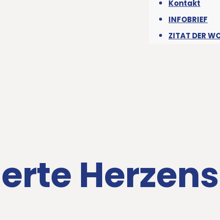
Kontakt
INFOBRIEF
ZITAT DER W
ierte Herzens