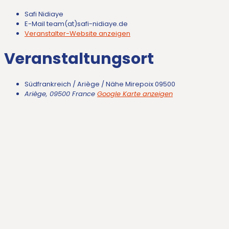
Safi Nidiaye
E-Mail
team(at)safi-nidiaye.de
Veranstalter-Website anzeigen
Veranstaltungsort
Südfrankreich / Ariège / Nähe Mirepoix 09500
Ariège
,
09500
France
Google Karte anzeigen