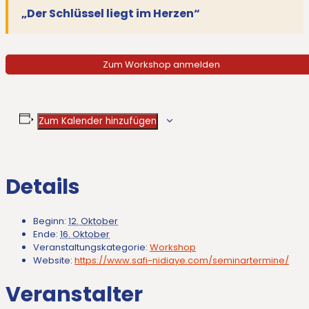
„Der Schlüssel liegt im Herzen“
Zum Workshop anmelden
Zum Kalender hinzufügen
Details
Beginn:
12. Oktober
Ende:
16. Oktober
Veranstaltungskategorie:
Workshop
Website:
https://www.safi-nidiaye.com/seminartermine/
Veranstalter