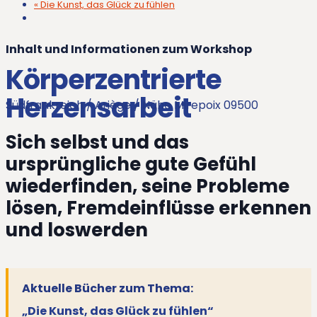
«
Die Kunst, das Glück zu fühlen
Inhalt und Informationen zum Workshop
Körperzentrierte
Herzensarbeit
Südfrankreich / Ariège / Nähe Mirepoix 09500
Sich selbst und das
ursprüngliche gute Gefühl
wiederfinden, seine Probleme
lösen, Fremdeinflüsse erkennen
und loswerden
Aktuelle Bücher zum Thema:
„Die Kunst, das Glück zu fühlen“