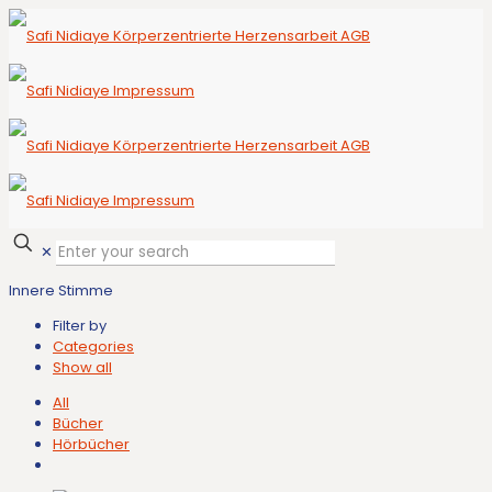
✕
Innere Stimme
Filter by
Categories
Show all
All
Bücher
Hörbücher