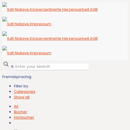
✕
Fremdsprachig
Filter by
Categories
Show all
All
Bücher
Hörbücher