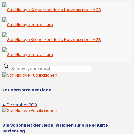
✕
Zauberworte der Liebe.
4. Dezember 2019
Die Schönheit der Liebe. Visionen für eine erfüllte
Beziehung.