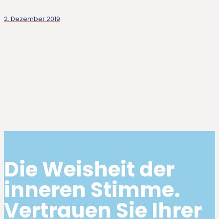
2. Dezember 2019
Die Weisheit der
inneren Stimme.
Vertrauen Sie Ihrer