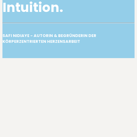
Intuition.
SAFI NIDIAYE - AUTORIN & BEGRÜNDERIN DER
KÖRPERZENTRIERTEN HERZENSARBEIT